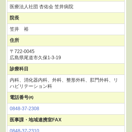
医療法人社団 杏佑会 笠井病院
院長
笠井 裕
住所
〒722-0045
広島県尾道市久保1-3-19
診療科目
内科、消化器内科、外科、整形外科、肛門外科、リ
ハビリテーション科
電話番号㈹
0848-37-2308
医事課・地域連携室FAX
0848-37-2310