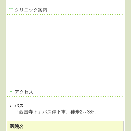
クリニック案内
アクセス
バス
「西国寺下」バス停下車、徒歩2～3分。
医院名