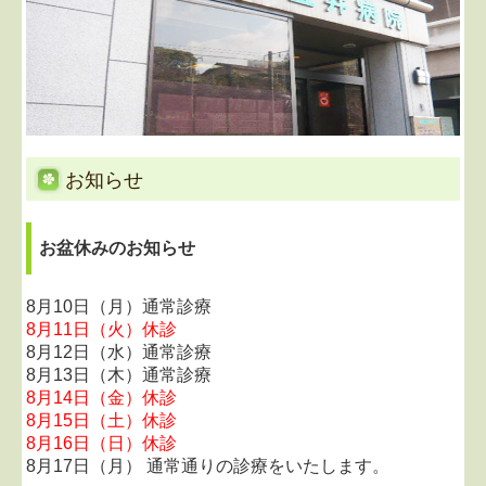
リハビリテーション科
禁煙外来
各種予防接種
各種健康診断
お知らせ
検査科目
お盆休みのお知らせ
認知症相談
8月10日（月）通常診療
求人案内
8月11日（火）休診
8月12日（水）通常診療
コラム
8月13日（木）通常診療
8月14日（金）休診
地図、交通案内
8月15日（土）休診
8月16日（日）休診
8月17日（月） 通常通りの診療をいたします。
リンク集