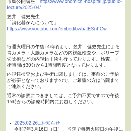
市民公開講座
https://www.onomichi-hospital.jp/public-
lecture/2025-04/
笠井 健史先生
「消化器がんについて」
https://www.youtube.com/embed/bwbatESnFCw
毎週火曜日の午後14時頃より、笠井 健史先生による
胃カメラ・大腸カメラなどの内視鏡検査や、ポリープ
切除術などの内視鏡手術も行っております。検査、手
術時間は30分から1時間程度となっております。
内視鏡検査および手術に関しましては、事前のご予約
が必要となっておりますので、ご希望の方は当院まで
ご連絡ください。
通常の診察につきましては、ご予約不要ですので午後
15時からの診療時間内にお越しください。
2025.02.26...
お知らせ
令和7年3月16日（日）、当院で毎週火曜日の午後に