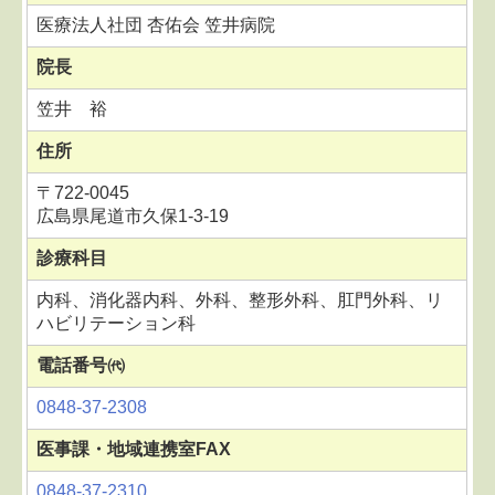
医療法人社団 杏佑会 笠井病院
院長
笠井 裕
住所
〒722-0045
広島県尾道市久保1-3-19
診療科目
内科、消化器内科、外科、整形外科、肛門外科、リ
ハビリテーション科
電話番号㈹
0848-37-2308
医事課・地域連携室FAX
0848-37-2310