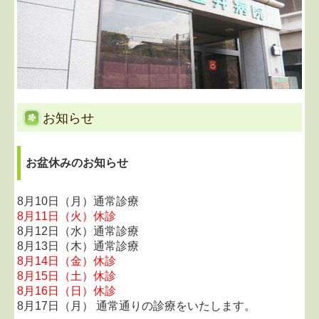
リハビリテーション科
禁煙外来
各種予防接種
各種健康診断
お知らせ
検査科目
お盆休みのお知らせ
認知症相談
8月10日（月）通常診療
求人案内
8月11日（火）休診
8月12日（水）通常診療
コラム
8月13日（木）通常診療
8月14日（金）休診
地図、交通案内
8月15日（土）休診
8月16日（日）休診
8月17日（月） 通常通りの診療をいたします。
リンク集