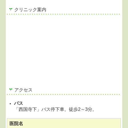
クリニック案内
アクセス
バス
「西国寺下」バス停下車、徒歩2～3分。
医院名