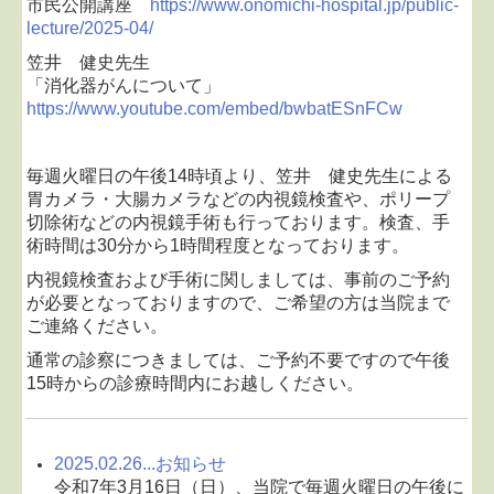
市民公開講座
https://www.onomichi-hospital.jp/public-
lecture/2025-04/
笠井 健史先生
「消化器がんについて」
https://www.youtube.com/embed/bwbatESnFCw
毎週火曜日の午後14時頃より、笠井 健史先生による
胃カメラ・大腸カメラなどの内視鏡検査や、ポリープ
切除術などの内視鏡手術も行っております。検査、手
術時間は30分から1時間程度となっております。
内視鏡検査および手術に関しましては、事前のご予約
が必要となっておりますので、ご希望の方は当院まで
ご連絡ください。
通常の診察につきましては、ご予約不要ですので午後
15時からの診療時間内にお越しください。
2025.02.26...
お知らせ
令和7年3月16日（日）、当院で毎週火曜日の午後に