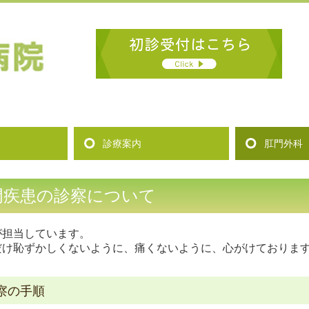
診療案内
肛門外科
する事項
門疾患の診察について
が担当しています。
だけ恥ずかしくないように、痛くないように、心がけておりま
察の手順