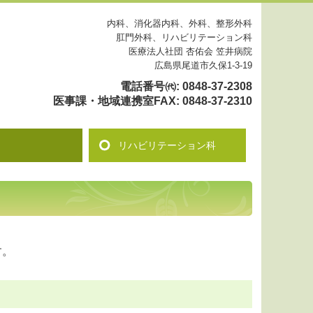
内科、消化器内科、外科、整形外科
肛門外科、リハビリテーション科
医療法人社団 杏佑会 笠井病院
広島県尾道市久保1-3-19
電話番号㈹
:
0848-37-2308
医事課・地域連携室FAX
:
0848-37-2310
リハビリテーション科
す。