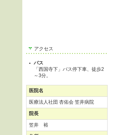
アクセス
バス
「西国寺下」バス停下車、徒歩2
～3分。
医院名
医療法人社団 杏佑会 笠井病院
院長
笠井 裕