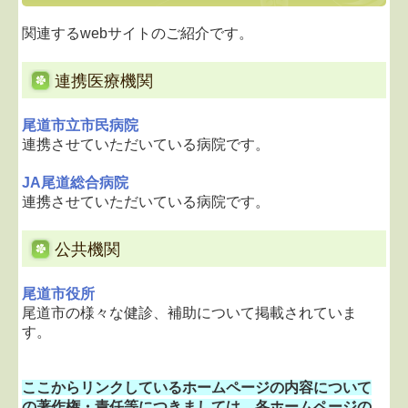
リハビリテーション科
関連するwebサイトのご紹介です。
禁煙外来
連携医療機関
各種予防接種
尾道市立市民病院
各種健康診断
連携させていただいている病院です。
検査科目
JA尾道総合病院
連携させていただいている病院です。
認知症相談
公共機関
求人案内
尾道市役所
コラム
尾道市の様々な健診、補助について掲載されていま
す。
地図、交通案内
ここからリンクしているホームページの内容について
リンク集
の著作権・責任等につきましては、各ホームページの