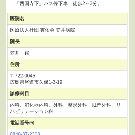
「西国寺下」バス停下車、徒歩2～3分。
医院名
医療法人社団 杏佑会 笠井病院
院長
笠井 裕
住所
〒722-0045
広島県尾道市久保1-3-19
診療科目
内科、消化器内科、外科、整形外科、肛門外科、リ
ハビリテーション科
電話番号㈹
0848-37-2308